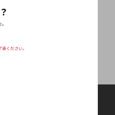
？
た。
了承ください。