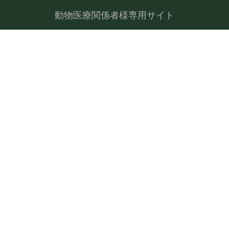
動物医療関係者様専用サイト
医療行為から探す
サプリメン
配送のご案内