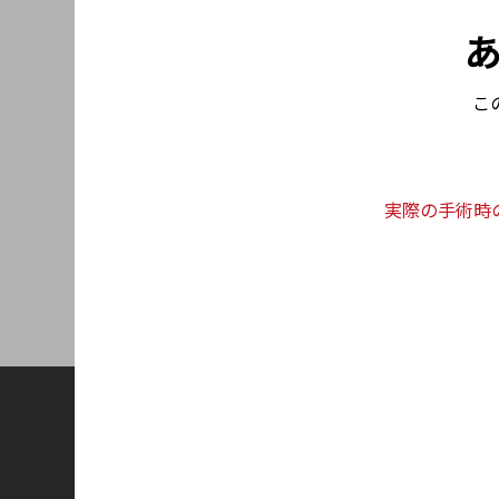
ダウンロード
休暇案内2025年末
こ
お知らせ一覧
実際の手術時