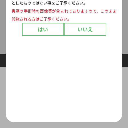
としたものではない事をご了承ください。
実際の手術時の画像等が含まれておりますので、このまま
閲覧される方はご了承ください。
医療行為から探す
成分情報
サプリメントを探す
プライバシーポリシー
お知らせ
サイトマップ
はい
いいえ
お問い合わせ
企業サイト
Copyright © Meni-one Co., Ltd. All Rights Reserved.